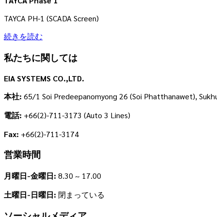
TAYCA Phase 1
TAYCA PH-1 (SCADA Screen)
続きを読む
私たちに関しては
EIA SYSTEMS CO.,LTD.
本社:
65/1 Soi Predeepanomyong 26 (Soi Phatthanawet), Sukh
電話:
+66(2)-711-3173 (Auto 3 Lines)
Fax:
+66(2)-711-3174
営業時間
月曜日-金曜日:
8.30 ~ 17.00
土曜日-日曜日:
閉まっている
ソーシャルメディア